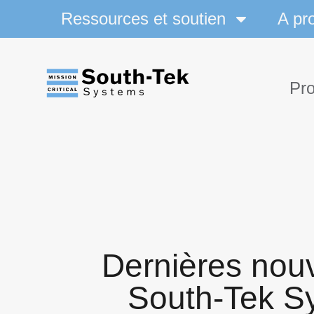
Ressources et soutien
A pr
Pro
Dernières nouv
South-Tek S