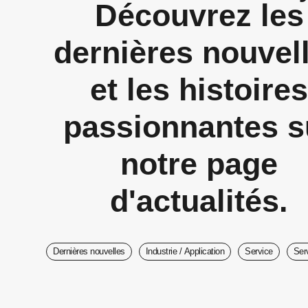
Découvrez les
dernières nouvel
et les histoire
passionnantes s
notre page
d'actualités.
Dernières nouvelles
Industrie / Application
Service
Serv