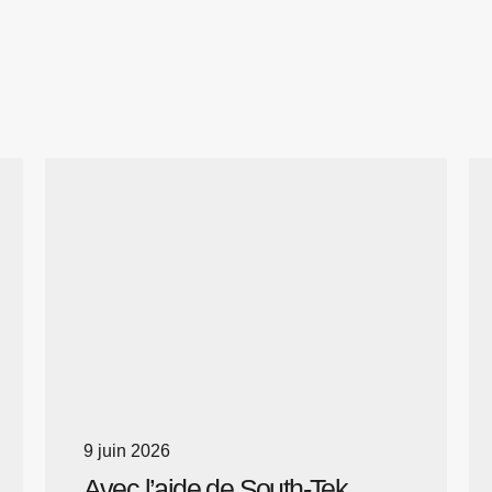
9 juin 2026
Avec l’aide de South-Tek,