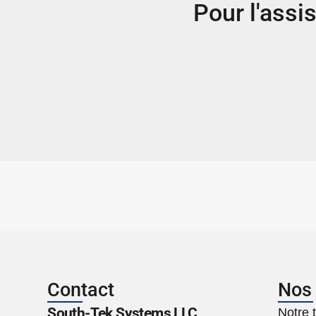
Pour l'assi
Contact
Nos
South-Tek Systems LLC
Notre 