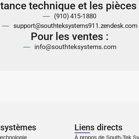
stance technique et les pièces
(910) 415-1880
support@southteksystems911.zendesk.com
Pour les ventes :
info@southteksystems.com
 systèmes
Liens directs
technologie
À propos de South-Tek S