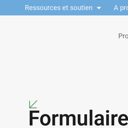
Ressources et soutien
A pr
Pro
Formulair