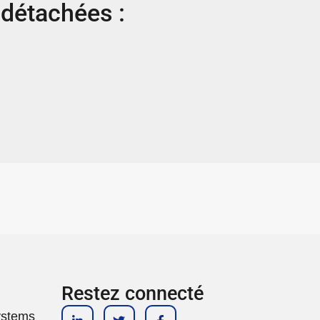
 détachées :
Restez connecté
ystems