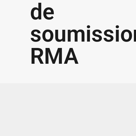
de
soumissio
RMA