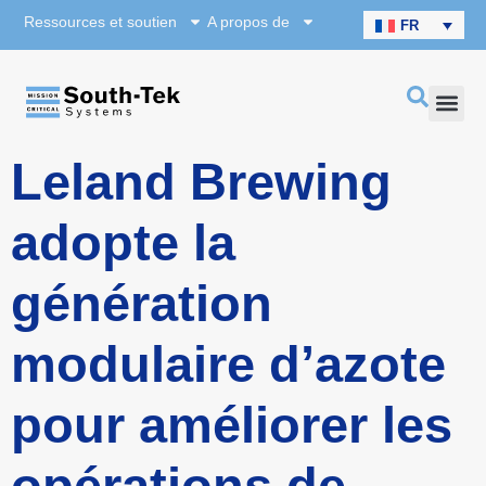
Ressources et soutien
A propos de
FR
Leland Brewing
adopte la
génération
modulaire d’azote
pour améliorer les
opérations de