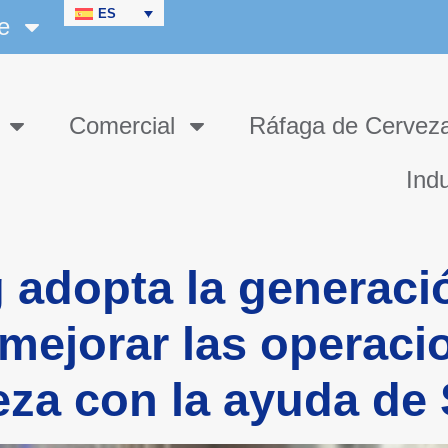
ES
e
Comercial
Ráfaga de Cervez
Indu
 adopta la generaci
mejorar las operaci
eza con la ayuda de