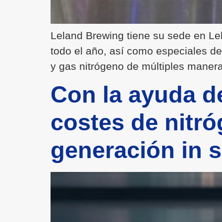
Leland Brewing tiene su sede en Lel
todo el año, así como especiales de
y gas nitrógeno de múltiples maneras
Con la ayuda d
costes de nitró
generación in s