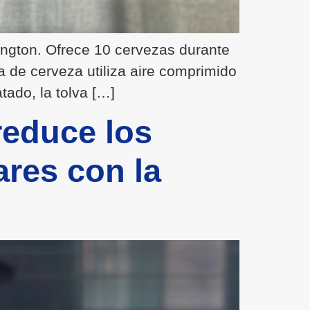
ington. Ofrece 10 cervezas durante
a de cerveza utiliza aire comprimido
tado, la tolva […]
reduce los
ares con la