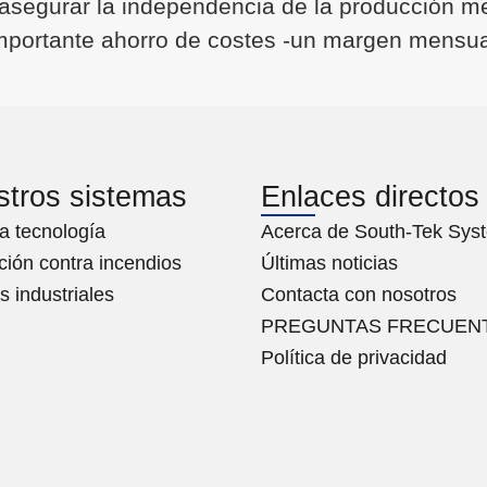
y asegurar la independencia de la producción m
importante ahorro de costes -un margen mensual
tros sistemas
Enlaces directos
a tecnología
Acerca de South-Tek Sys
ción contra incendios
Últimas noticias
s industriales
Contacta con nosotros
PREGUNTAS FRECUEN
Política de privacidad