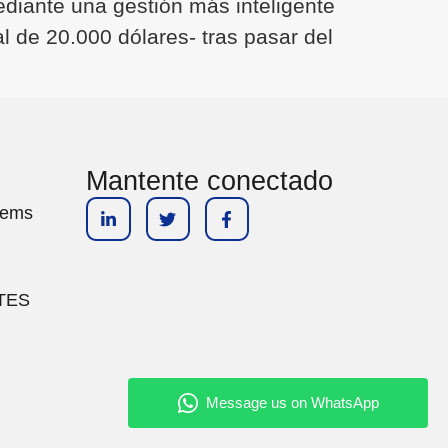
ediante una gestión más inteligente
 de 20.000 dólares- tras pasar del
Mantente conectado
tems
TES