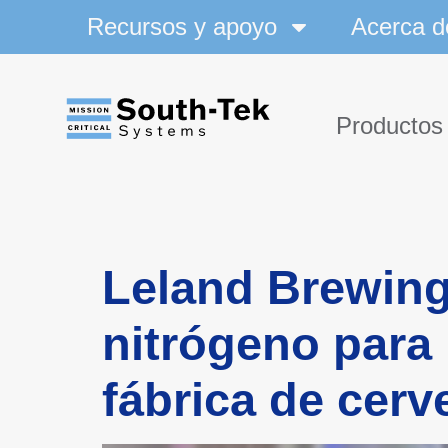
Recursos y apoyo
Acerca d
Productos
Leland Brewing
nitrógeno para 
fábrica de cerv