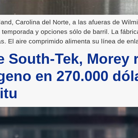
and, Carolina del Norte, a las afueras de Wilm
 temporada y opciones sólo de barril. La fábric
. El aire comprimido alimenta su línea de enla
e South-Tek, Morey 
geno en 270.000 dól
itu