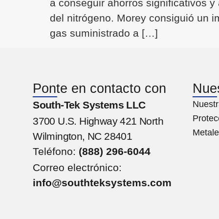
a conseguir ahorros significativos 
del nitrógeno. Morey consiguió un 
gas suministrado a […]
Ponte en contacto con
Nues
South-Tek Systems LLC
Nuestr
Protec
3700 U.S. Highway 421 North
Metale
Wilmington, NC 28401
Teléfono:
(888) 296-6044
Correo electrónico:
info@southteksystems.com