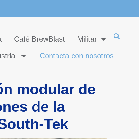
a
Café BrewBlast
Militar
strial
Contacta con nosotros
ón modular de
ones de la
 South-Tek