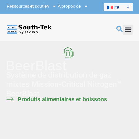
Ressources et soutien
A propos de
FR
BeerBlast
Système de distribution de gaz
mixtes Mission-Critical Nitrogen™
BeerBlast
Produits alimentaires et boissons