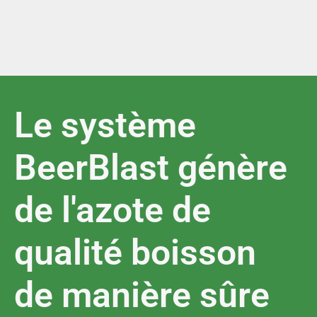
Le système
BeerBlast génère
de l'azote de
qualité boisson
de manière sûre