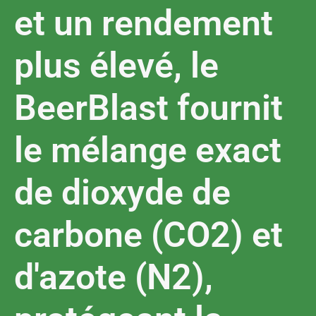
et un rendement
plus élevé, le
BeerBlast fournit
le mélange exact
de dioxyde de
carbone (CO2) et
d'azote (N2),