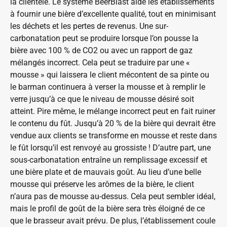
la clientèle. Le système BeerBlast aide les établissements
à fournir une bière d’excellente qualité, tout en minimisant
les déchets et les pertes de revenus. Une sur-
carbonatation peut se produire lorsque l’on pousse la
bière avec 100 % de CO2 ou avec un rapport de gaz
mélangés incorrect. Cela peut se traduire par une «
mousse » qui laissera le client mécontent de sa pinte ou
le barman continuera à verser la mousse et à remplir le
verre jusqu’à ce que le niveau de mousse désiré soit
atteint. Pire même, le mélange incorrect peut en fait ruiner
le contenu du fût. Jusqu’à 20 % de la bière qui devrait être
vendue aux clients se transforme en mousse et reste dans
le fût lorsqu’il est renvoyé au grossiste ! D’autre part, une
sous-carbonatation entraîne un remplissage excessif et
une bière plate et de mauvais goût. Au lieu d’une belle
mousse qui préserve les arômes de la bière, le client
n’aura pas de mousse au-dessus. Cela peut sembler idéal,
mais le profil de goût de la bière sera très éloigné de ce
que le brasseur avait prévu. De plus, l’établissement coule