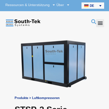
Ressourcen & Unterstützung
Über
DE
Produkte > Luftkompressoren